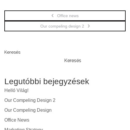
Office news
Our compeling design 2
Keresés
Keresés
Legutóbbi bejegyzések
Helló Világ!
Our Compeling Design 2
Our Compeling Design
Office News
Marketing Strategy